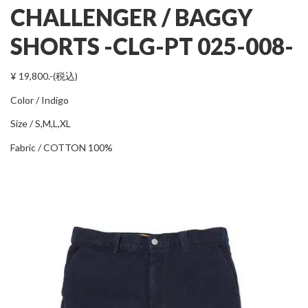
CHALLENGER / BAGGY
SHORTS -CLG-PT 025-008-
¥ 19,800.-(税込)
Color / Indigo
Size / S,M,L,XL
Fabric / COTTON 100%