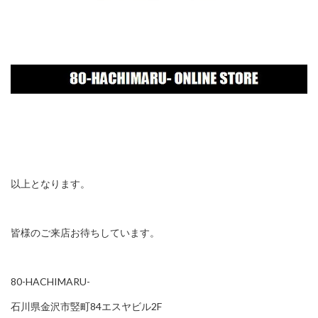
以上となります。
皆様のご来店お待ちしています。
80-HACHIMARU-
石川県金沢市竪町84エスヤビル2F