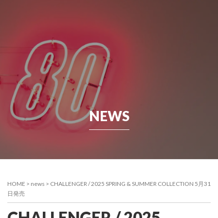
NEWS
HOME
>
news
>
CHALLENGER / 2025 SPRING & SUMMER COLLECTION 5月31
日発売
CHALLENGER / 2025