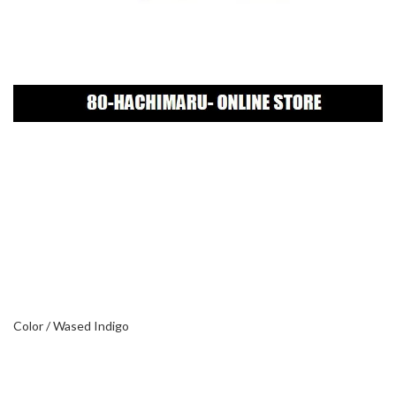
Color / Wased Indigo