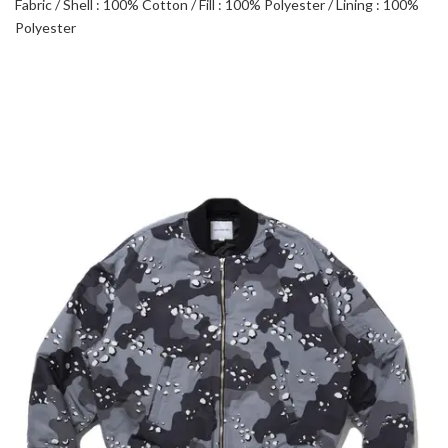
Fabric / Shell : 100% Cotton / Fill : 100% Polyester / Lining : 100%
Polyester