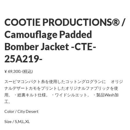
COOTIE PRODUCTIONS® /
Camouflage Padded
Bomber Jacket -CTE-
25A219-
¥ 69,300.-(税込)
スーピマコンパクト糸を使用したコットングログランに オリジ
ナルデザートカモをプリントしたオリジナルファブリックを使
用。 ・総裏キルト仕様。 ・ワイドシルエット。 ・製品Wash加
工。
Color / City Desert
Size / S,M,L,XL