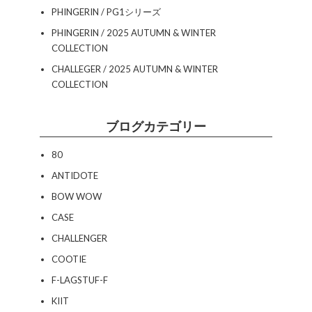
PHINGERIN / PG1シリーズ
PHINGERIN / 2025 AUTUMN & WINTER
COLLECTION
CHALLEGER / 2025 AUTUMN & WINTER
COLLECTION
ブログカテゴリー
80
ANTIDOTE
BOW WOW
CASE
CHALLENGER
COOTIE
F-LAGSTUF-F
KIIT