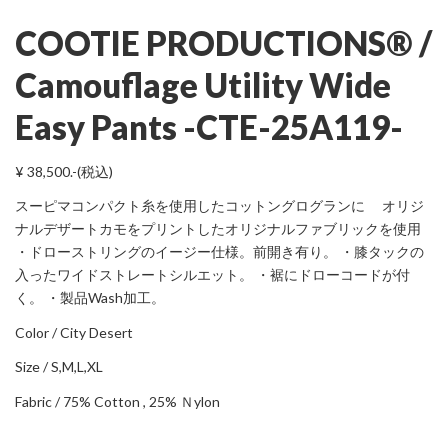
COOTIE PRODUCTIONS® /
Camouflage Utility Wide
Easy Pants -CTE-25A119-
¥ 38,500.-(税込)
スーピマコンパクト糸を使用したコットングログランに オリジ
ナルデザートカモをプリントしたオリジナルファブリックを使用
・ドローストリングのイージー仕様。前開き有り。 ・膝タックの
入ったワイドストレートシルエット。 ・裾にドローコードが付
く。 ・製品Wash加工。
Color / City Desert
Size / S,M,L,XL
Fabric / 75% Cotton , 25% Ｎylon