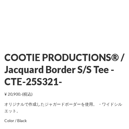
COOTIE PRODUCTIONS® /
Jacquard Border S/S Tee -
CTE-25S321-
¥ 20,900.-(税込)
オリジナルで作成したジャガードボーダーを使用。 ・ワイドシル
エット。
Color / Black