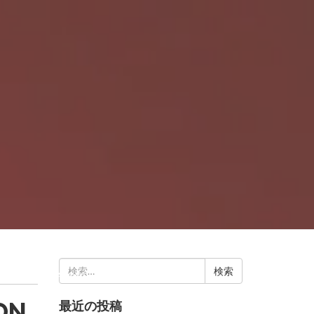
検
BLOG
ABOUT
CONTACT US
索:
ION
最近の投稿