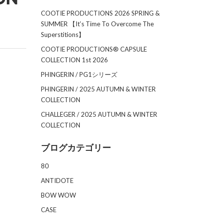
COOTIE PRODUCTIONS 2026 SPRING &
SUMMER 【It’s Time To Overcome The
Superstitions】
COOTIE PRODUCTIONS®︎ CAPSULE
COLLECTION 1st 2026
PHINGERIN / PG1シリーズ
PHINGERIN / 2025 AUTUMN & WINTER
COLLECTION
CHALLEGER / 2025 AUTUMN & WINTER
COLLECTION
ブログカテゴリー
80
ANTIDOTE
BOW WOW
CASE