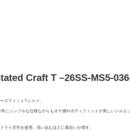
ated Craft T –
26SS-MS5-036
たルーズフィットTシャツ。
非常にシンプルな仕様ながらもオチ感やボディフィットが美しいシルエ
のドライ天竺を使用。洗い込むほどに風合いが増す。