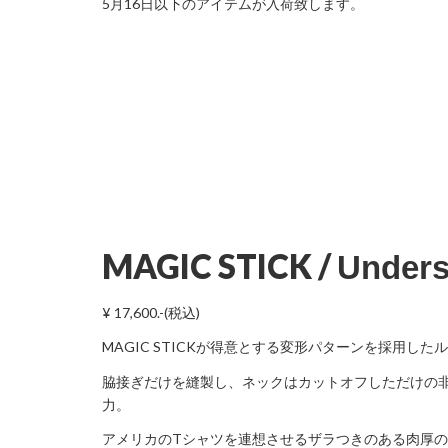
5月16日以下のアイテムが入荷致します。
MAGIC STICK /
Underst
¥ 17,600.-(税込)
MAGIC STICKが得意とする変形パターンを採用し
脇接ぎだけを縫製し、ネックはカットオフしただけの
力。
アメリカのTシャツを連想させるザラつきのある肉厚