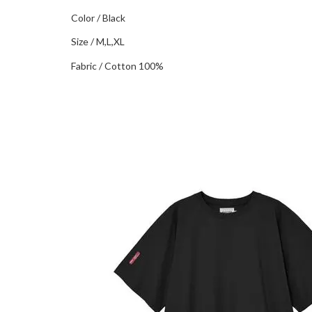
Color / Black
Size / M,L,XL
Fabric / Cotton 100%