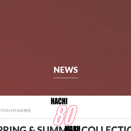
NEWS
LLECTION 5月16日発売
LINE SHOP
NEWS
INSTAGRAM
 SPRING & SUMMER COLLECT