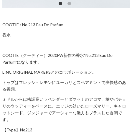
COOTIE / No.213 Eau De Parfum
香水
COOTIE（クーティー）2020FW新作の香水"No.213 Eau De
Parfum"になります。
LINC ORIGINAL MAKERSとのコラボレーション。
トップはフレッシュレモンにユーカリとスペアミントで爽快感のあ
る香調。
ミドルからは格調高いラベンダーとダマセナのアロマ、檜やパチョ
リのウッディーをベースに、エッジの効いたローズマリー、キャロ
ットシード、ジンジャーでアーシィーな魅力もプラスした香調で
す。
【Type】No213