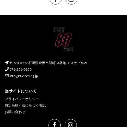
〒920-0997 石川県金沢市竪町84番地 エスヤビル2F
076-256-0850
info@80clothing.jp
当サイトについて
プライバシーポリシー
特定商取引法に基づく表記
お問い合わせ