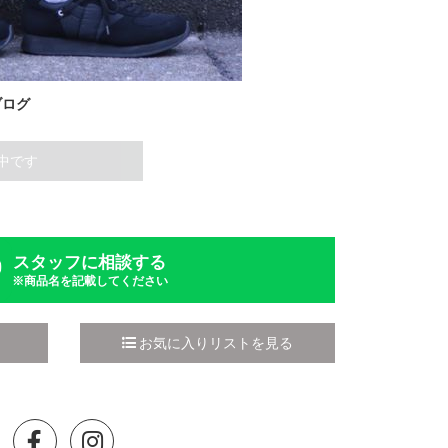
ブログ
中です
スタッフに相談する
※商品名を記載してください
お気に入りリストを見る