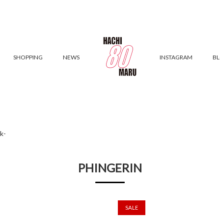
SHOPPING
NEWS
INSTAGRAM
B
k-
PHINGERIN
SALE