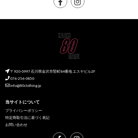
〒920-0997 石川県金沢市竪町84番地 エスヤビル2F
076-256-0850
info@80clothing.jp
当サイトについて
プライバシーポリシー
特定商取引法に基づく表記
お問い合わせ