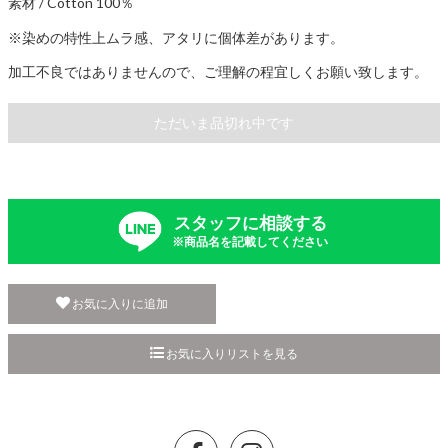
素材 / Cotton 100％
※染めの特性上ムラ感、アタリに個体差があります。
加工不良ではありませんので、ご理解の程宜しくお願い致します。
ただいま品切れ中です
スタッフに相談する
※商品名を記載してください
お気に入りに追加
お気に入りリストを見る