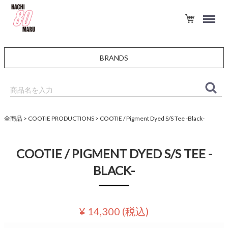
BRANDS
全商品
COOTIE PRODUCTIONS
COOTIE / Pigment Dyed S/S Tee -Black-
COOTIE / PIGMENT DYED S/S TEE -
BLACK-
¥ 14,300
(税込)