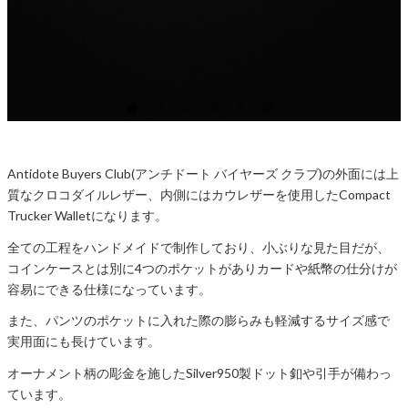
Antidote Buyers Club(アンチドート バイヤーズ クラブ)の外面には上
質なクロコダイルレザー、内側にはカウレザーを使用したCompact
Trucker Walletになります。
全ての工程をハンドメイドで制作しており、小ぶりな見た目だが、
コインケースとは別に4つのポケットがありカードや紙幣の仕分けが
容易にできる仕様になっています。
また、パンツのポケットに入れた際の膨らみも軽減するサイズ感で
実用面にも長けています。
オーナメント柄の彫金を施したSilver950製ドット釦や引手が備わっ
ています。