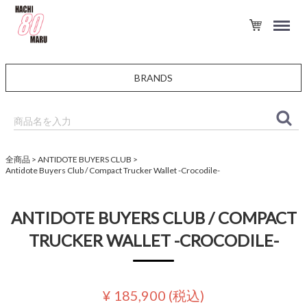
BRANDS
全商品
ANTIDOTE BUYERS CLUB
Antidote Buyers Club / Compact Trucker Wallet -Crocodile-
ANTIDOTE BUYERS CLUB / COMPACT
TRUCKER WALLET -CROCODILE-
¥ 185,900
(税込)