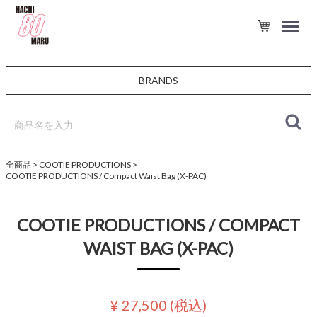
BRANDS
全商品
COOTIE PRODUCTIONS
COOTIE PRODUCTIONS / Compact Waist Bag (X-PAC)
COOTIE PRODUCTIONS / COMPACT
WAIST BAG (X-PAC)
¥ 27,500
(税込)