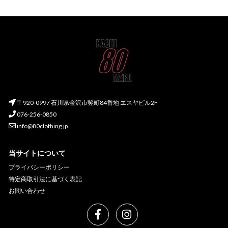
〒920-0997 石川県金沢市竪町84番地 エスヤビル2F
076-256-0850
info@80clothing.jp
当サイトについて
プライバシーポリシー
特定商取引法に基づく表記
お問い合わせ