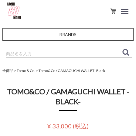
BRANDS
全商品
Tomo＆Co.
Tomo&Co / GAMAGUCHI WALLET -Black-
TOMO&CO / GAMAGUCHI WALLET -
BLACK-
¥ 33,000
(税込)