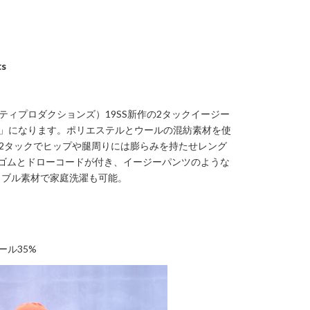
ts
（クーティプロダクションズ）19SS新作の2タックイージー
 Shorts」になります。ポリエステルとウールの混紡素材を使
Shorts。2タックでヒップや腿周りには膨らみを持たせレング
ゴムとドローコードが付き、イージーパンツのような
ャブル素材で家庭洗濯も可能。
ウール35%