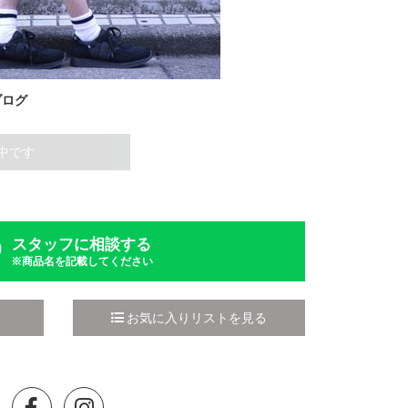
ブログ
中です
スタッフに相談する
※商品名を記載してください
お気に入りリストを見る