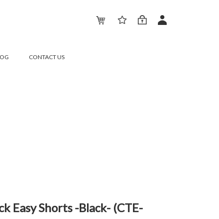
LOG
CONTACT US
k Easy Shorts -Black- (CTE-