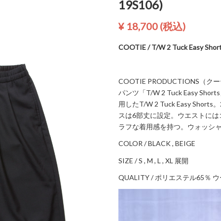
19S106)
¥ 18,700
(税込)
COOTIE / T/W 2 Tuck Easy Shor
COOTIE PRODUCTIONS
パンツ「T/W 2 Tuck Easy
用したT/W 2 Tuck Easy 
スは6部丈に設定。ウエストには
ラフな着用感を持つ。ウォッシ
COLOR / BLACK , BEIGE
SIZE / S , M , L , XL 展開
QUALITY / ポリエステル65％ 