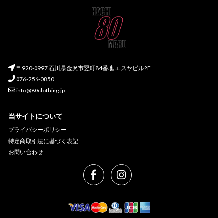
〒920-0997 石川県金沢市竪町84番地 エスヤビル2F
076-256-0850
info@80clothing.jp
当サイトについて
プライバシーポリシー
特定商取引法に基づく表記
お問い合わせ