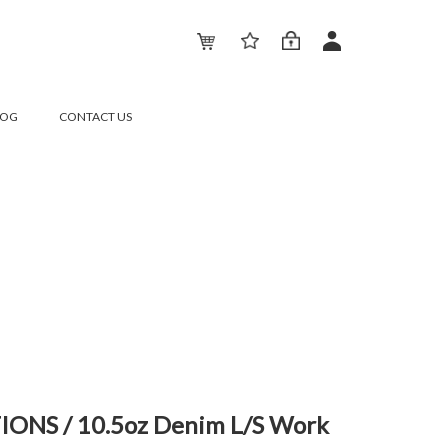
LOG
CONTACT US
NS / 10.5oz Denim L/S Work