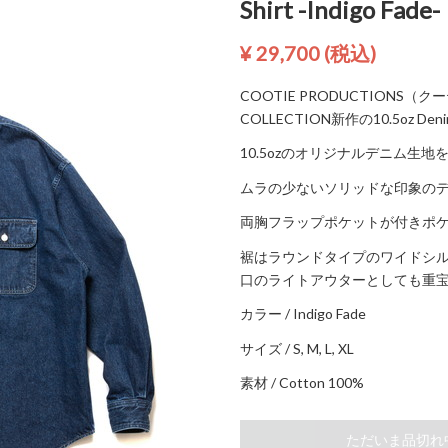
Shirt -Indigo Fade-
¥ 29,700
(税込)
COOTIE PRODUCTIONS（ク
COLLECTION新作の10.5oz Deni
10.5ozのオリジナルデニム生地
ムラの少ないソリッドな印象の
両胸フラップポケットが付きポ
裾はラウンドタイプのワイドシ
口のライトアウターとしても重
カラー / Indigo Fade
サイズ / S, M, L, XL
素材 / Cotton 100%
ただいま品切れ