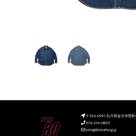
〒920-0997 石川県金沢市竪
076-256-0850
info@80clothing.jp