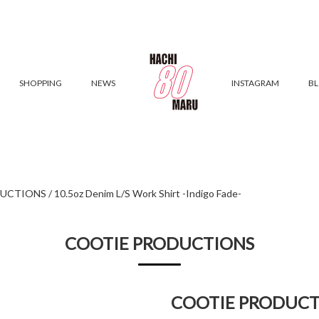
SHOPPING
NEWS
INSTAGRAM
B
IONS / 10.5oz Denim L/S Work Shirt -Indigo Fade-
COOTIE PRODUCTIONS
COOTIE PRODUCTIO