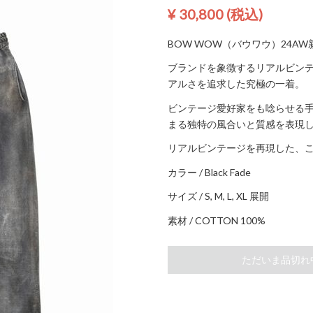
¥ 30,800
(税込)
BOW WOW（バウワウ）24AW新作
ブランドを象徴するリアルビン
アルさを追求した究極の一着。
ビンテージ愛好家をも唸らせる
まる独特の風合いと質感を表現
リアルビンテージを再現した、
カラー / Black Fade
サイズ / S, M, L, XL 展開
素材 / COTTON 100%
ただいま品切れ