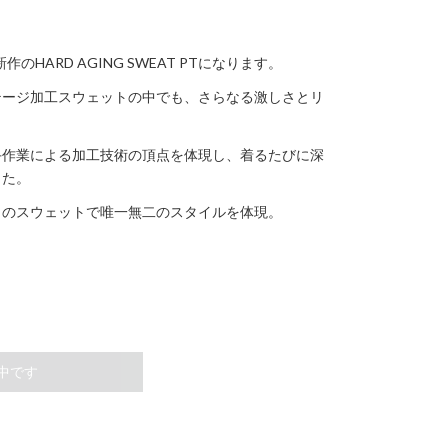
のHARD AGING SWEAT PTになります。
テージ加工スウェットの中でも、さらなる激しさとリ
手作業による加工技術の頂点を体現し、着るたびに深
した。
このスウェットで唯一無二のスタイルを体現。
中です