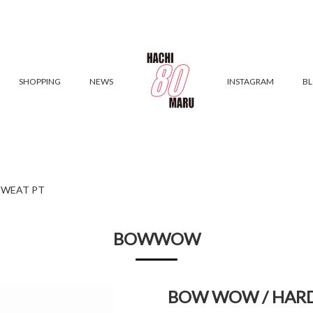
SHOPPING
NEWS
INSTAGRAM
B
SWEAT PT
BOWWOW
BOW WOW / HARD