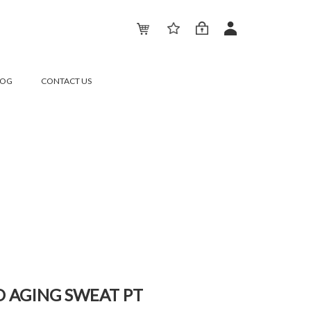
LOG
CONTACT US
 AGING SWEAT PT