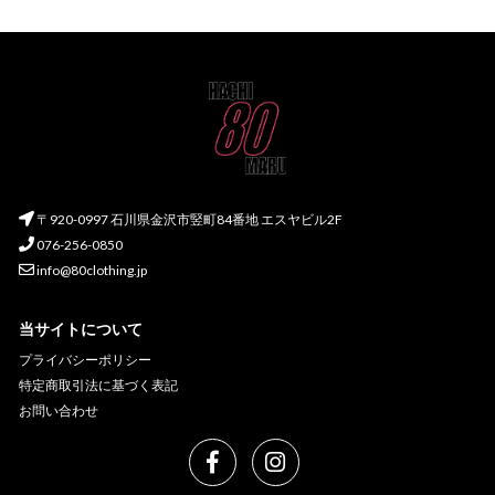
〒920-0997 石川県金沢市竪町84番地 エスヤビル2F
076-256-0850
info@80clothing.jp
当サイトについて
プライバシーポリシー
特定商取引法に基づく表記
お問い合わせ