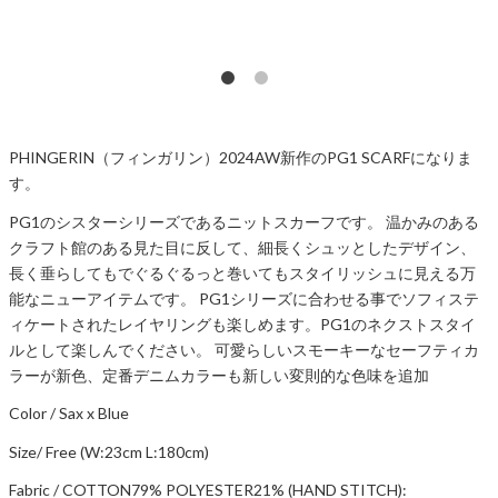
PHINGERIN（フィンガリン）2024AW新作のPG1 SCARFになりま
す。
PG1のシスターシリーズであるニットスカーフです。 温かみのある
クラフト館のある見た目に反して、細長くシュッとしたデザイン、
長く垂らしてもでぐるぐるっと巻いてもスタイリッシュに見える万
能なニューアイテムです。 PG1シリーズに合わせる事でソフィステ
ィケートされたレイヤリングも楽しめます。PG1のネクストスタイ
ルとして楽しんでください。 可愛らしいスモーキーなセーフティカ
ラーが新色、定番デニムカラーも新しい変則的な色味を追加
Color / Sax x Blue
Size/ Free (W:23cm L:180cm)
Fabric / COTTON79% POLYESTER21% (HAND STITCH):