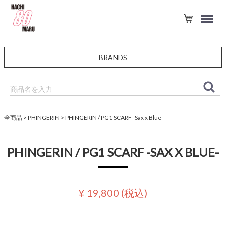
BRANDS
全商品
PHINGERIN
PHINGERIN / PG1 SCARF -Sax x Blue-
PHINGERIN / PG1 SCARF -SAX X BLUE-
¥ 19,800
(税込)