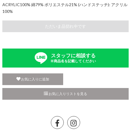
ACRYLIC100% 綿79% ポリエステル21% (ハンドステッチ): アクリル
100%
ただいま品切れ中です
スタッフに相談する
※商品名を記載してください
お気に入りに追加
お気に入りリストを見る