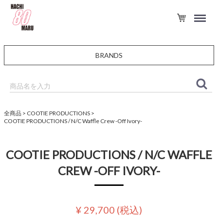
BRANDS
全商品
COOTIE PRODUCTIONS
COOTIE PRODUCTIONS / N/C Waffle Crew -Off Ivory-
COOTIE PRODUCTIONS / N/C WAFFLE
CREW -OFF IVORY-
¥ 29,700
(税込)