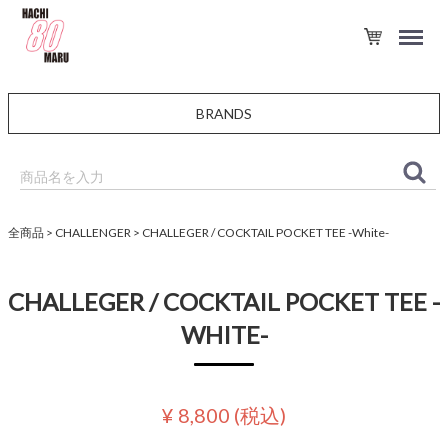
BRANDS
全商品
CHALLENGER
CHALLEGER / COCKTAIL POCKET TEE -White-
CHALLEGER / COCKTAIL POCKET TEE -
WHITE-
¥ 8,800
(税込)