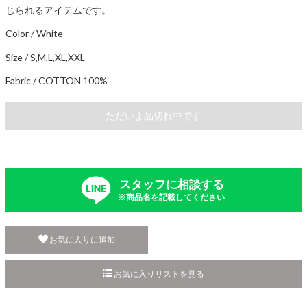
じられるアイテムです。
Color / White
Size / S,M,L,XL,XXL
Fabric / COTTON 100%
ただいま品切れ中です
スタッフに相談する
※商品名を記載してください
お気に入りに追加
お気に入りリストを見る