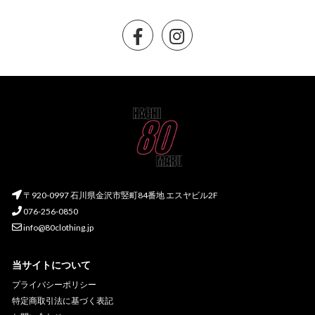
〒920-0997 石川県金沢市竪町84番地 エスヤビル2F
076-256-0850
info@80clothing.jp
当サイトについて
プライバシーポリシー
特定商取引法に基づく表記