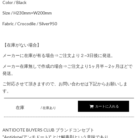
Color / Black
Size / H230mm×W200mm
Fabric / Crocodile / Silver950
【在庫がない場合】
メーカーに在庫が有る場合⇒ご注文より２~3日後に発送。
メーカー在庫無しで作成の場合⇒ご注文より1ヶ月半～2ヶ月ほどで
発送。
ご対応させて頂きますので、お問い合わせは下記からお願いしま
す。
カートに入れる
在庫
/ 在庫あり
ANTIDOTE BUYERS CLUB ブランドコンセプト
"Antidote(アンチドート)" とは解毒剤という意味であり、