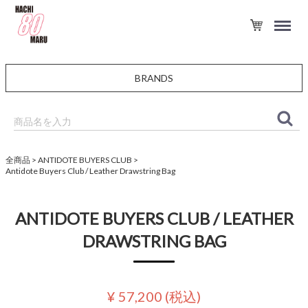
BRANDS
全商品
ANTIDOTE BUYERS CLUB
Antidote Buyers Club / Leather Drawstring Bag
ANTIDOTE BUYERS CLUB / LEATHER
DRAWSTRING BAG
¥ 57,200
(税込)