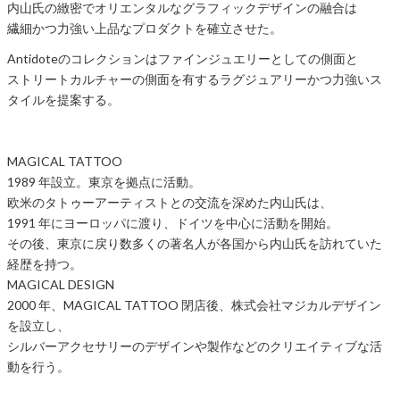
内山氏の緻密でオリエンタルなグラフィックデザインの融合は
繊細かつ力強い上品なプロダクトを確立させた。
Antidoteのコレクションはファインジュエリーとしての側面と
ストリートカルチャーの側面を有するラグジュアリーかつ力強いス
タイルを提案する。
MAGICAL TATTOO
1989 年設立。東京を拠点に活動。
欧米のタトゥーアーティストとの交流を深めた内山氏は、
1991 年にヨーロッパに渡り、ドイツを中心に活動を開始。
その後、東京に戻り数多くの著名人が各国から内山氏を訪れていた
経歴を持つ。
MAGICAL DESIGN
2000 年、MAGICAL TATTOO 閉店後、株式会社マジカルデザイン
を設立し、
シルバーアクセサリーのデザインや製作などのクリエイティブな活
動を行う。