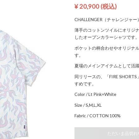
¥ 20,900
(税込)
CHALLENGER（チャレンジャー）2
薄手のコットンツイルにオリジ
したオープンカラーシャツです
ポケットの柄合わせやオリジナ
す。
夏場のメインアイテムとして活
同リリースの、「FIRE SHO
すめです。
Color / Lt Pink×White
Size / S,M,L,XL
Fabric / COTTON 100%
ただいま品切れ