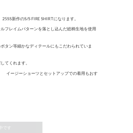
5SS新作のS/S FIRE SHIRTになります。
ナルフレイムパターンを落とし込んだ総柄生地を使用
。
ルボタン等細かなディテールにもこだわられていま
躍してくれます。
RTS」 イージーショーツとセットアップでの着用もおす
中です