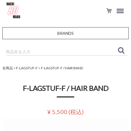
BRANDS
全商品
F-LAGSTUF-F
F-LAGSTUF-F / HAIR BAND
F-LAGSTUF-F / HAIR BAND
¥ 5,500
(税込)