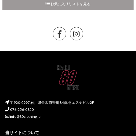
お気に入りリストを見る
〒920-0997 石川県金沢市竪町84番地 エスヤビル2F
076-256-0850
info@80clothing.jp
当サイトについて