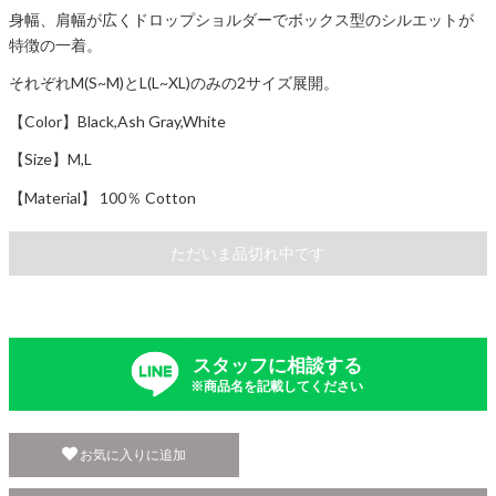
身幅、肩幅が広くドロップショルダーでボックス型のシルエットが
特徴の一着。
それぞれM(S~M)とL(L~XL)のみの2サイズ展開。
【Color】Black,Ash Gray,White
【Size】M,L
【Material】 100％ Cotton
ただいま品切れ中です
スタッフに相談する
※商品名を記載してください
お気に入りに追加