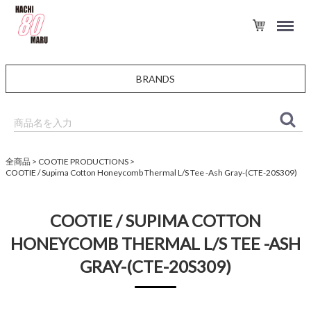
BRANDS
全商品
COOTIE PRODUCTIONS
COOTIE / Supima Cotton Honeycomb Thermal L/S Tee -Ash Gray-(CTE-20S309)
COOTIE / SUPIMA COTTON
HONEYCOMB THERMAL L/S TEE -ASH
GRAY-(CTE-20S309)