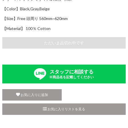
【Color】Black,Gray,Beige
【Size】Free 頭周り 560mm~620mm
【Material】 100％ Cotton
ただいま品切れ中です
スタッフに相談する
※商品名を記載してください
お気に入りに追加
お気に入りリストを見る