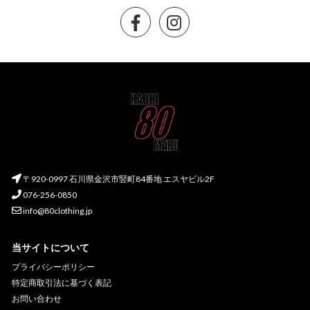
〒920-0997 石川県金沢市竪町84番地 エスヤビル2F
076-256-0850
info@80clothing.jp
当サイトについて
プライバシーポリシー
特定商取引法に基づく表記
お問い合わせ