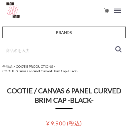
BRANDS
全商品
COOTIE PRODUCTIONS
COOTIE / Canvas 6 Panel Curved Brim Cap -Black-
COOTIE / CANVAS 6 PANEL CURVED
BRIM CAP -BLACK-
¥ 9,900
(税込)