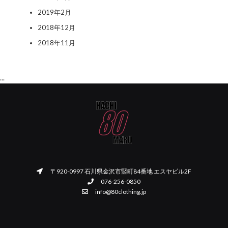
2019年2月
2018年12月
2018年11月
...
〒920-0997 石川県金沢市竪町84番地 エスヤビル2F
076-256-0850
info@80clothing.jp