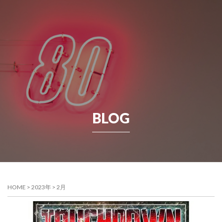
BLOG
HOME
>
2023年
>
2月