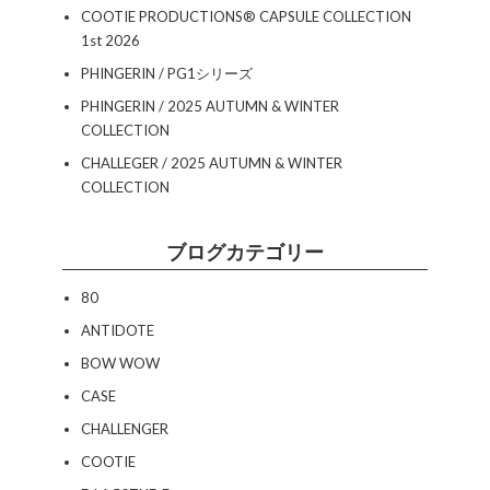
COOTIE PRODUCTIONS®︎ CAPSULE COLLECTION
1st 2026
PHINGERIN / PG1シリーズ
PHINGERIN / 2025 AUTUMN & WINTER
COLLECTION
CHALLEGER / 2025 AUTUMN & WINTER
COLLECTION
ブログカテゴリー
80
ANTIDOTE
BOW WOW
CASE
CHALLENGER
COOTIE