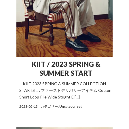
KIIT / 2023 SPRING &
SUMMER START
. . KIIT 2023 SPRING & SUMMER COLLECTION
STARTS . . . ファーストデリバリーアイテム Cotton
Short Loop Pile Wide Stright E […]
2023-02-13
カテゴリー:
Uncategorized