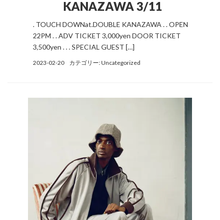
KANAZAWA 3/11
. TOUCH DOWNat.DOUBLE KANAZAWA . . OPEN
22PM . . ADV TICKET 3,000yen DOOR TICKET
3,500yen . . . SPECIAL GUEST […]
2023-02-20
カテゴリー:
Uncategorized