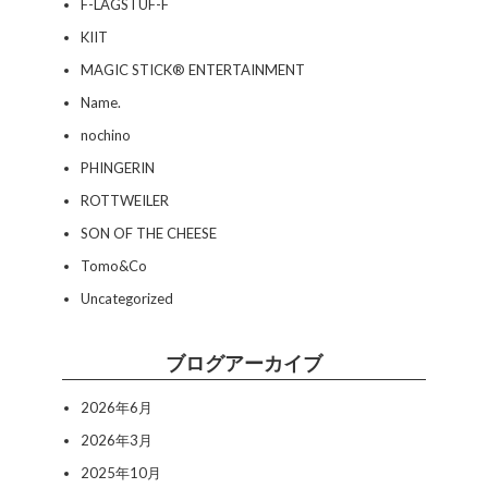
F-LAGSTUF-F
KIIT
MAGIC STICK® ENTERTAINMENT
Name.
nochino
PHINGERIN
ROTTWEILER
SON OF THE CHEESE
Tomo&Co
Uncategorized
ブログアーカイブ
2026年6月
2026年3月
2025年10月