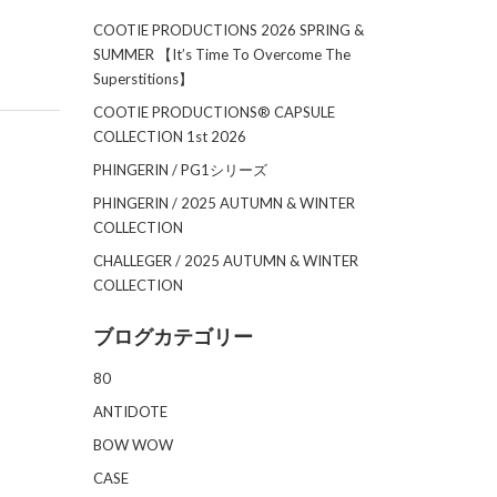
COOTIE PRODUCTIONS 2026 SPRING &
SUMMER 【It’s Time To Overcome The
Superstitions】
COOTIE PRODUCTIONS®︎ CAPSULE
COLLECTION 1st 2026
PHINGERIN / PG1シリーズ
PHINGERIN / 2025 AUTUMN & WINTER
COLLECTION
CHALLEGER / 2025 AUTUMN & WINTER
COLLECTION
ブログカテゴリー
80
ANTIDOTE
BOW WOW
CASE