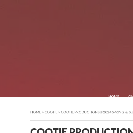
HOME
ON
HOME
>
COOTIE
>
COOTIE PRODUCTIONS® 2024 SPRING ＆ SUM
COOTIE PRODUCTION