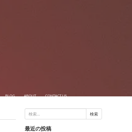
BLOG
ABOUT
CONTACT US
検
索:
最近の投稿