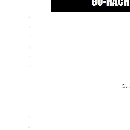
.
.
.
.
.
.
石川
.
.