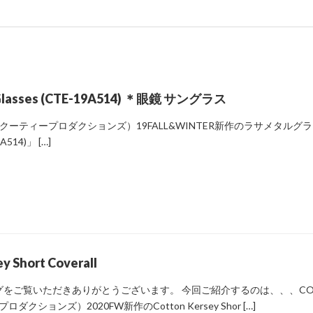
l Glasses (CTE-19A514) ＊眼鏡 サングラス
NS（クーティープロダクションズ）19FALL&WINTER新作のラサメタルグ
9A514)」 […]
y Short Coverall
-ブログをご覧いただきありがとうございます。 今回ご紹介するのは、、、CO
ダクションズ）2020FW新作のCotton Kersey Shor […]