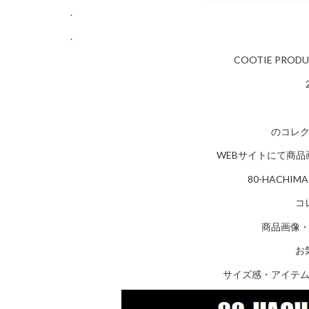
.
.
COOTIE PR
のコレ
WEBサイトにて商
80-HACHIM
コ
商品画像
お
サイズ感・アイテ