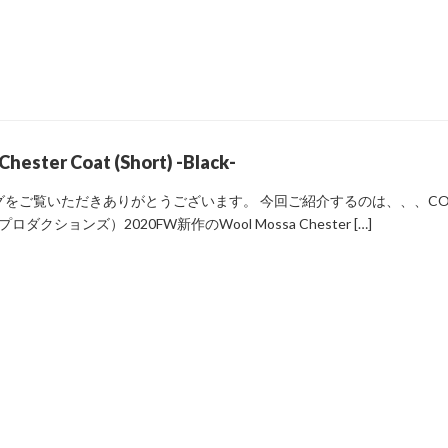
hester Coat (Short) -Black-
-ブログをご覧いただきありがとうございます。 今回ご紹介するのは、、、CO
ダクションズ）2020FW新作のWool Mossa Chester […]