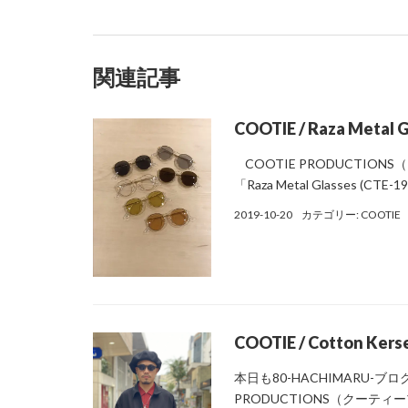
関連記事
COOTIE / Raza Meta
COOTIE PRODUCTIO
「Raza Metal Glasses (CTE-1
2019-10-20
カテゴリー:
COOTIE
COOTIE / Cotton Kerse
本日も80-HACHIMARU
PRODUCTIONS（クーティープロ