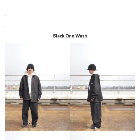
.
.
.
-Black One Wash-