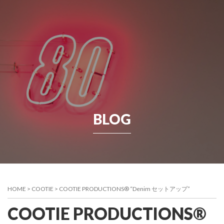
BLOG
HOME
>
COOTIE
>
COOTIE PRODUCTIONS® “Denim セットアップ”
COOTIE PRODUCTIONS®