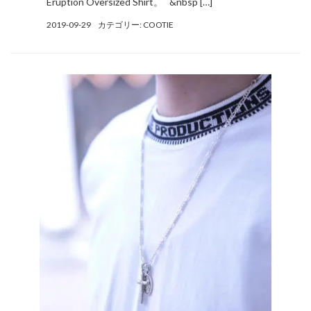
Eruption Oversized Shirt。 &nbsp […]
2019-09-29
カテゴリー:
COOTIE