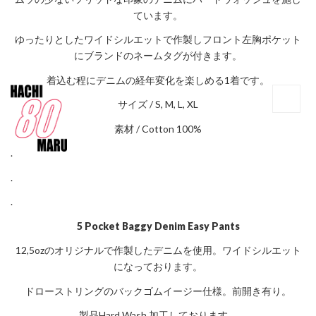
ています。
ゆったりとしたワイドシルエットで作製しフロント左胸ポケット
にブランドのネームタグが付きます。
着込む程にデニムの経年変化を楽しめる1着です。
サイズ / S, M, L, XL
素材 / Cotton 100%
.
.
.
5 Pocket Baggy Denim Easy Pants
12,5ozのオリジナルで作製したデニムを使用。ワイドシルエット
になっております。
ドローストリングのバックゴムイージー仕様。前開き有り。
製品Hard Wash 加工しております。