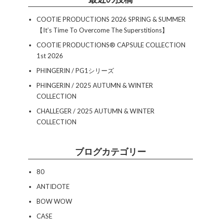
COOTIE PRODUCTIONS 2026 SPRING & SUMMER
【It’s Time To Overcome The Superstitions】
COOTIE PRODUCTIONS®︎ CAPSULE COLLECTION
1st 2026
PHINGERIN / PG1シリーズ
PHINGERIN / 2025 AUTUMN & WINTER
COLLECTION
CHALLEGER / 2025 AUTUMN & WINTER
COLLECTION
ブログカテゴリー
80
ANTIDOTE
BOW WOW
CASE