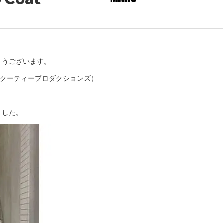
がとうございます。
NS（クーティープロダクションズ）
ました。