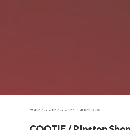
HOME
>
COOTIE
>
COOTIE / Ripstop Shop Coat
HOME
ON
COOTIE / Ripstop Shop