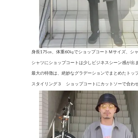
身長175㎝、体重60㎏でショップコートＭサイズ、
シャツにショップコートは少しビジネスシーン感が出
最大の特徴は、絶妙なグラデーションでまとめたトッ
スタイリング３ ショップコートにカットソーで合わ