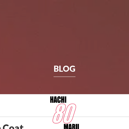
BLOG
LINE SHOP
NEWS
INSTAGRAM
 Coat