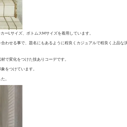
ーカーLサイズ、ボトムスMサイズを着用しています。
を合わせる事で、題名にもあるように程良くカジュアルで程良く上品な
素材で変化をつけた技ありコーデです。
印象をつけています。
した。