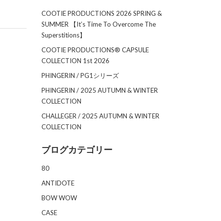
COOTIE PRODUCTIONS 2026 SPRING &
SUMMER 【It’s Time To Overcome The
Superstitions】
COOTIE PRODUCTIONS®︎ CAPSULE
COLLECTION 1st 2026
PHINGERIN / PG1シリーズ
PHINGERIN / 2025 AUTUMN & WINTER
COLLECTION
CHALLEGER / 2025 AUTUMN & WINTER
COLLECTION
ブログカテゴリー
80
ANTIDOTE
BOW WOW
CASE