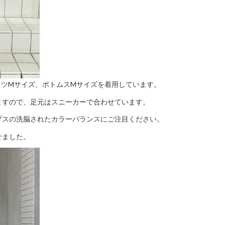
シャツMサイズ、ボトムスMサイズを着用しています。
ますので、足元はスニーカーで合わせています。
プスの洗脳されたカラーバランスにご注目ください。
せました。