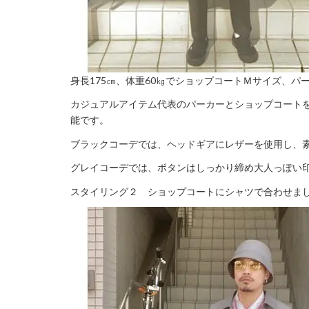
身長175㎝、体重60㎏でショップコートＭサイズ、パ
カジュアルアイテム代表のパーカーとショップコート
能です。
ブラックコーデでは、ヘッドギアにレザーを使用し、
グレイコーデでは、ボタンはしっかり締め大人っぽい
スタイリング２ ショップコートにシャツで合わせま