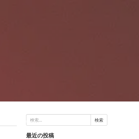
検
BLOG
ABOUT
CONTACT US
索:
最近の投稿