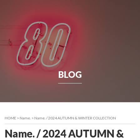
BLOG
HOME
>
Name.
>
Name. / 2024 AUTUMN & WINTER COLLECTION
Name. / 2024 AUTUMN &