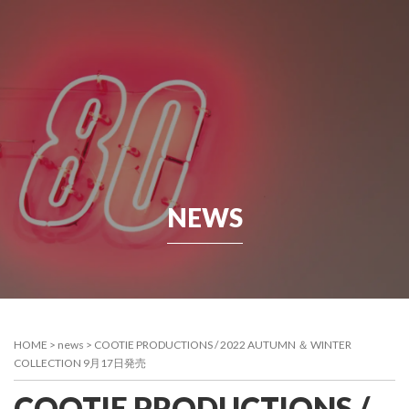
NEWS
HOME
>
news
>
COOTIE PRODUCTIONS / 2022 AUTUMN ＆ WINTER
COLLECTION 9月17日発売
COOTIE PRODUCTIONS /