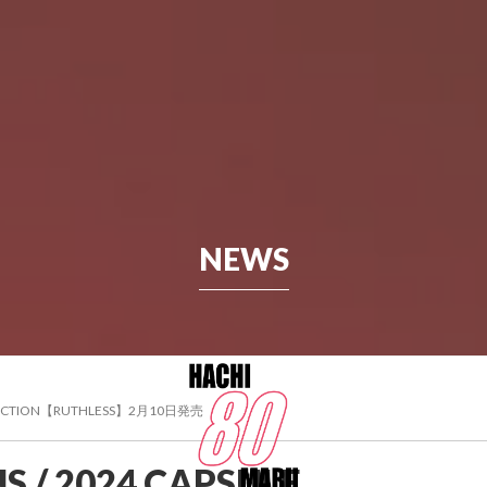
NEWS
OLLECTION【RUTHLESS】2月10日発売
LINE SHOP
NEWS
INSTAGRAM
 / 2024 CAPSULE