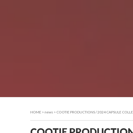
HOME
>
news
>
COOTIE PRODUCTIONS / 2024 CAPSULE C
HOME
ON
COOTIE PRODUCTIONS