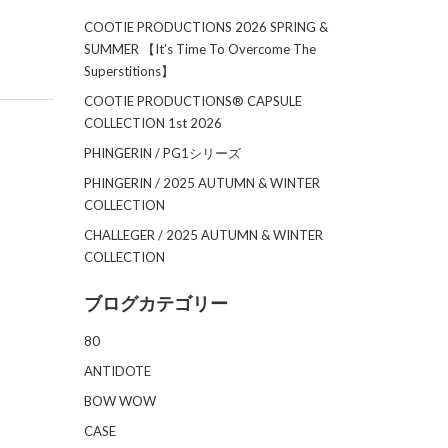
COOTIE PRODUCTIONS 2026 SPRING &
SUMMER 【It’s Time To Overcome The
Superstitions】
COOTIE PRODUCTIONS®︎ CAPSULE
COLLECTION 1st 2026
PHINGERIN / PG1シリーズ
PHINGERIN / 2025 AUTUMN & WINTER
COLLECTION
CHALLEGER / 2025 AUTUMN & WINTER
COLLECTION
ブログカテゴリー
80
ANTIDOTE
BOW WOW
CASE