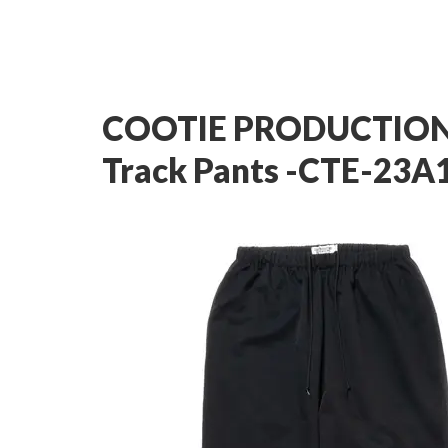
COOTIE PRODUCTIONS /
Track Pants -CTE-23A