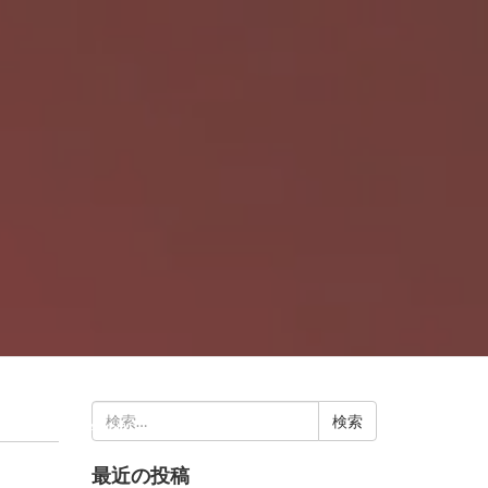
検
BLOG
ABOUT
CONTACT US
索:
最近の投稿