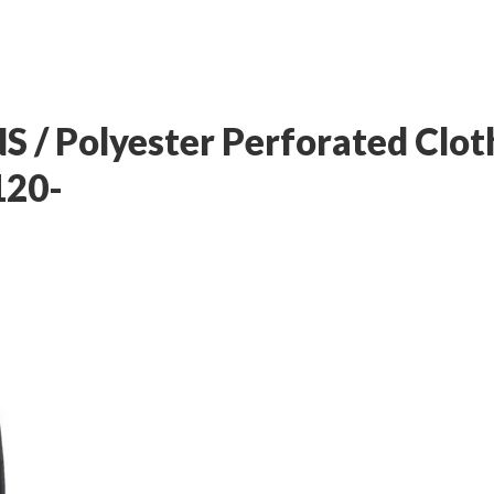
 Polyester Perforated Clot
120-