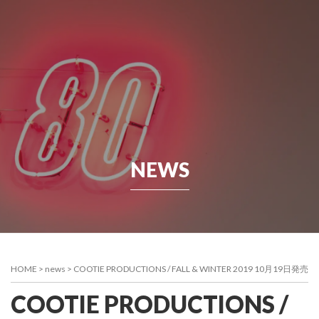
NEWS
HOME
>
news
>
COOTIE PRODUCTIONS / FALL & WINTER 2019 10月19日発売
COOTIE PRODUCTIONS /