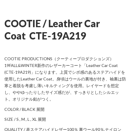
COOTIE / Leather Car
Coat CTE-19A219
COOTIE PRODUCTIONS（クーティープロダクションズ）
19FALL&WINTER新作のレザーカーコート「Leather Car Coat
(CTE-19A219)」になります。上質でシボ感のあるステアハイドを
使用したLeather Car Coat。身頃はウールの裏地が付き、袖裏は防
寒と着脱を考慮し薄いキルティングを使用。レイヤードを想定
し、ややゆったりしたサイズ感だが、すっきりとしたシルエッ
ト。オリジナル釦がつく。
COLOR / BLACK 展開
SIZE / S , M , L , XL 展開
QUALITY / 表ステアハイドレザー100％ 裏ウール90％,ナイロン