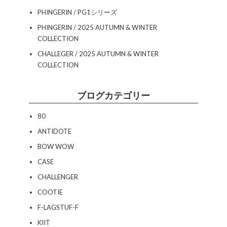
PHINGERIN / PG1シリーズ
PHINGERIN / 2025 AUTUMN & WINTER
COLLECTION
CHALLEGER / 2025 AUTUMN & WINTER
COLLECTION
ブログカテゴリー
80
ANTIDOTE
BOW WOW
CASE
CHALLENGER
COOTIE
F-LAGSTUF-F
KIIT