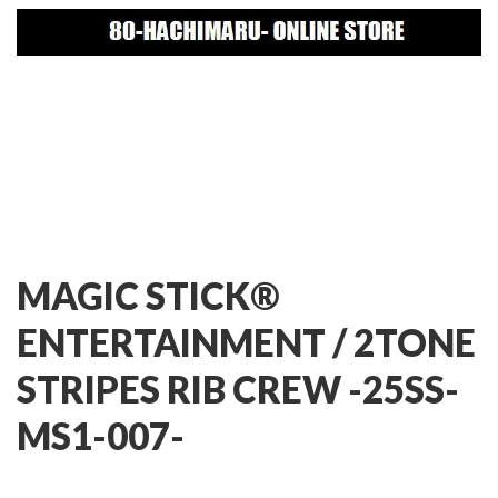
MAGIC STICK®
ENTERTAINMENT /
2TONE
STRIPES RIB CREW -25SS-
MS1-007-