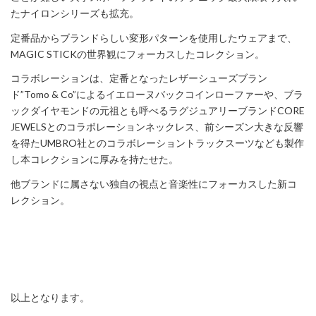
たナイロンシリーズも拡充。
定番品からブランドらしい変形パターンを使用したウェアまで、
MAGIC STICKの世界観にフォーカスしたコレクション。
コラボレーションは、定番となったレザーシューズブラン
ド”Tomo & Co”によるイエローヌバックコインローファーや、ブラ
ックダイヤモンドの元祖とも呼べるラグジュアリーブランドCORE
JEWELSとのコラボレーションネックレス、前シーズン大きな反響
を得たUMBRO社とのコラボレーショントラックスーツなども製作
し本コレクションに厚みを持たせた。
他ブランドに属さない独自の視点と音楽性にフォーカスした新コ
レクション。
以上となります。