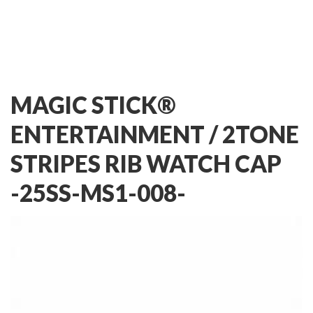
MAGIC STICK®
ENTERTAINMENT /
2TONE
STRIPES RIB WATCH CAP
-25SS-MS1-008-