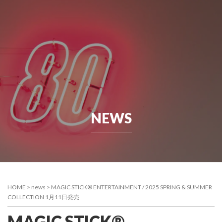
NEWS
HOME
>
news
>
MAGIC STICK® ENTERTAINMENT / 2025 SPRING & SUMMER
COLLECTION 1月11日発売
MAGIC STICK®