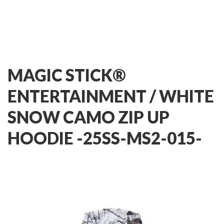
MAGIC STICK®
ENTERTAINMENT /
WHITE
SNOW CAMO ZIP UP
HOODIE -25SS-MS2-015-