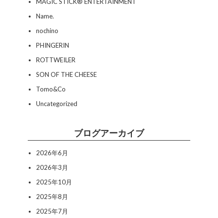
MAGIC STICK® ENTERTAINMENT
Name.
nochino
PHINGERIN
ROTTWEILER
SON OF THE CHEESE
Tomo&Co
Uncategorized
ブログアーカイブ
2026年6月
2026年3月
2025年10月
2025年8月
2025年7月