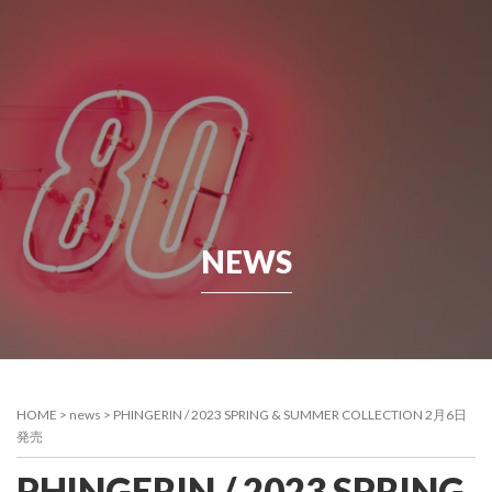
NEWS
HOME
>
news
>
PHINGERIN / 2023 SPRING & SUMMER COLLECTION 2月6日
発売
PHINGERIN / 2023 SPRING