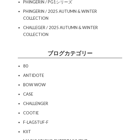
PHINGERIN / PG1シリーズ
PHINGERIN / 2025 AUTUMN & WINTER
COLLECTION
CHALLEGER / 2025 AUTUMN & WINTER
COLLECTION
ブログカテゴリー
80
ANTIDOTE
BOW WOW
CASE
CHALLENGER
COOTIE
F-LAGSTUF-F
KIIT