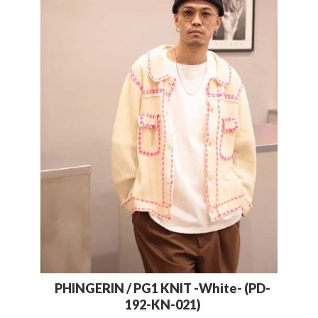
PHINGERIN / PG1 KNIT -White- (PD-
192-KN-021)