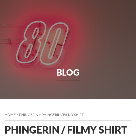
BLOG
HOME
>
PHINGERIN
>
PHINGERIN / FILMY SHIRT
PHINGERIN / FILMY SHIRT