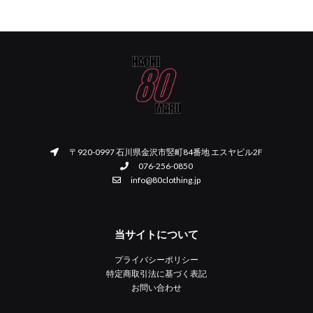
〒920-0997 石川県金沢市竪町84番地 エスヤビル2F
076-256-0850
info@80clothing.jp
当サイトについて
プライバシーポリシー
特定商取引法に基づく表記
お問い合わせ