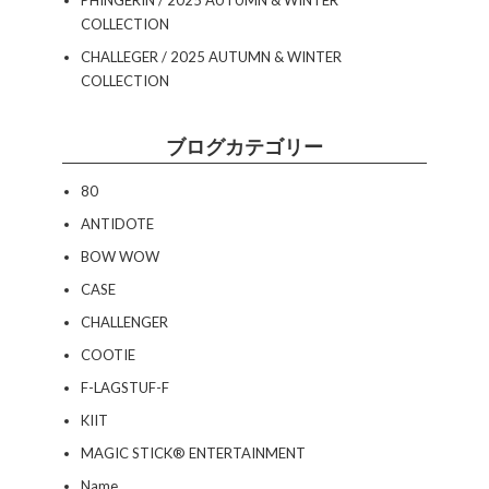
PHINGERIN / 2025 AUTUMN & WINTER
COLLECTION
CHALLEGER / 2025 AUTUMN & WINTER
COLLECTION
ブログカテゴリー
80
ANTIDOTE
BOW WOW
CASE
CHALLENGER
COOTIE
F-LAGSTUF-F
KIIT
MAGIC STICK® ENTERTAINMENT
Name.