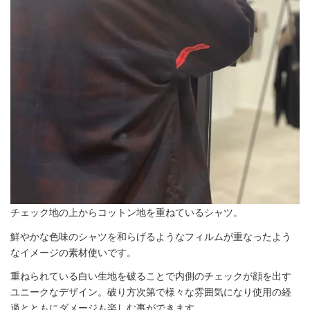
チェック地の上からコットン地を重ねているシャツ。
鮮やかな色味のシャツを和らげるようなフィルムが重なったよう
なイメージの素材使いです。
重ねられている白い生地を破ることで内側のチェックが顔を出す
ユニークなデザイン。破り方次第で様々な雰囲気になり使用の経
過とともにダメージも楽しむ事ができます。