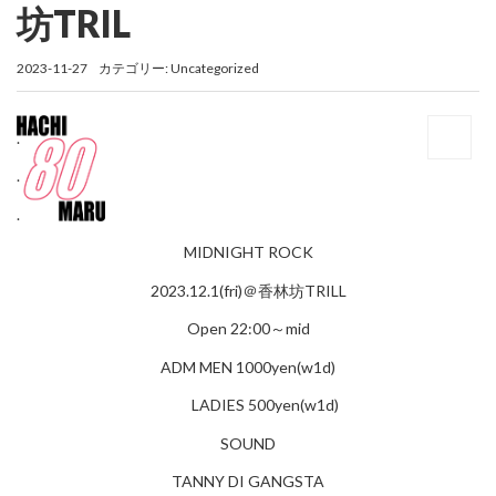
坊TRIL
2023-11-27
カテゴリー:
Uncategorized
.
.
.
MIDNIGHT ROCK
2023.12.1(fri)＠香林坊TRILL
Open 22:00～mid
ADM MEN 1000yen(w1d)
LADIES 500yen(w1d)
SOUND
TANNY DI GANGSTA