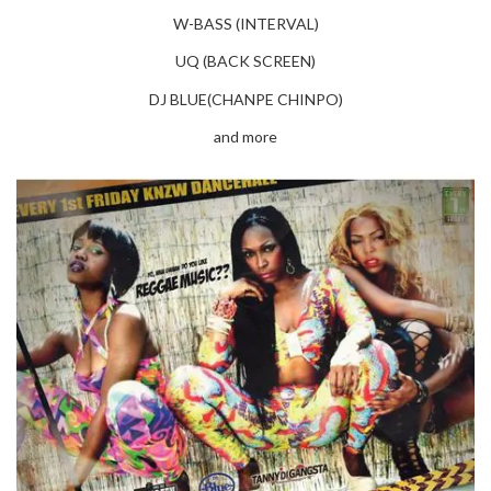
W-BASS (INTERVAL)
UQ (BACK SCREEN)
DJ BLUE(CHANPE CHINPO)
and more