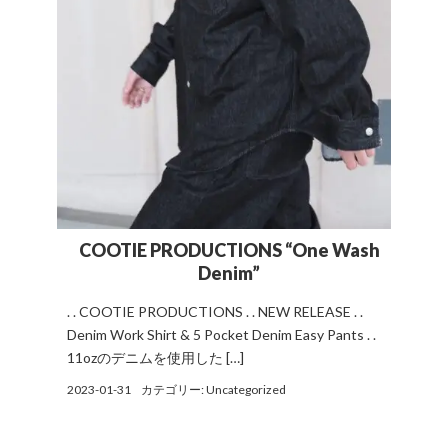
COOTIE PRODUCTIONS “One Wash
Denim”
. . COOTIE PRODUCTIONS . . NEW RELEASE . .
Denim Work Shirt & 5 Pocket Denim Easy Pants . .
11ozのデニムを使用した […]
2023-01-31
カテゴリー:
Uncategorized