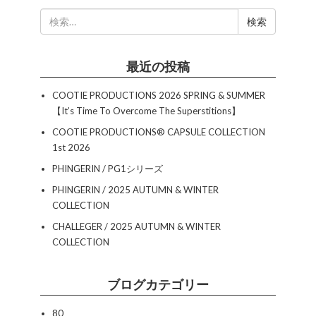
検
索:
最近の投稿
COOTIE PRODUCTIONS 2026 SPRING & SUMMER
【It’s Time To Overcome The Superstitions】
COOTIE PRODUCTIONS®︎ CAPSULE COLLECTION
1st 2026
PHINGERIN / PG1シリーズ
PHINGERIN / 2025 AUTUMN & WINTER
COLLECTION
CHALLEGER / 2025 AUTUMN & WINTER
COLLECTION
ブログカテゴリー
80