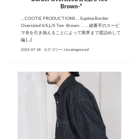
Brown-“
. . COOTIE PRODUCTIONS . . Supima Border
Oversized S/S,L/S Tee -Brown- . . . . 細番手のスーピ
マ糸を引き揃えることによって限界まで度詰めして
編 […]
2023-07-18
カテゴリー:
Uncategorized